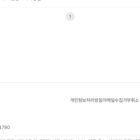
1
개인정보처리방침
이메일수집거부
취소
4780