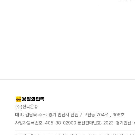
(주)전국운송
대표: 김남욱 주소: 경기 안산시 단원구 고잔동 704-1 , 306호
사업자등록번호: 405-88-02900 통신판매번호: 2023-경기안산-