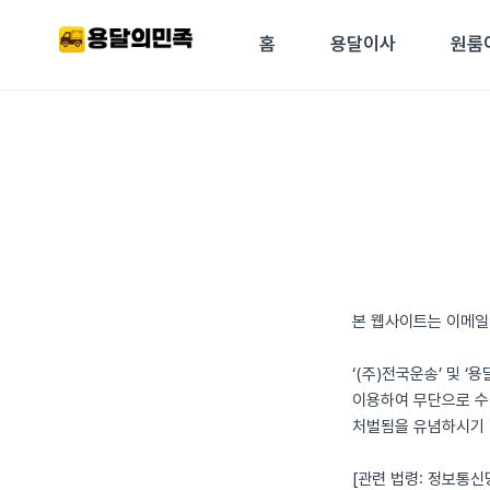
콘텐츠로
건너뛰기
홈
용달이사
원룸
본 웹사이트는 이메일
‘(주)전국운송’ 및 
이용하여 무단으로 수
처벌됨을 유념하시기 
[관련 법령: 정보통신