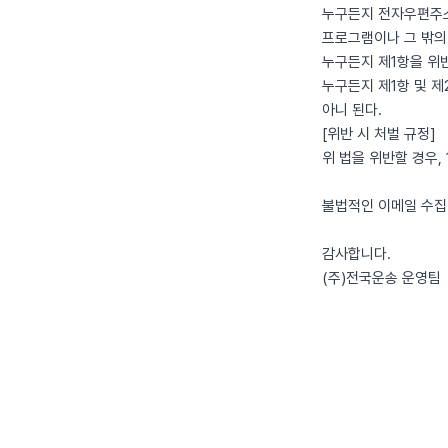
누구든지 전자우편주소
프로그램이나 그 밖의
누구든지 제1항을 위
누구든지 제1항 및 
아니 된다.
[위반 시 처벌 규정]
위 법을 위반할 경우,
불법적인 이메일 수집 
감사합니다.
(주)전국운송 운영팀