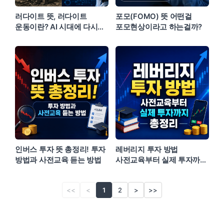
러다이트 뜻, 러다이트
포모(FOMO) 뜻 어떤걸
운동이란? AI 시대에 다시
포모현상이라고 하는걸까?
주목받는 이유
인버스 투자 뜻 총정리! 투자
레버리지 투자 방법
방법과 사전교육 듣는 방법
사전교육부터 실제 투자까지
총정리
<<
<
1
2
>
>>