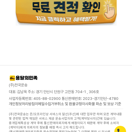
(주)전국운송
대표: 김남욱 주소: 경기 안산시 단원구 고잔동 704-1 , 306호
사업자등록번호: 405-88-02900 통신판매번호: 2023-경기안산-4780
개인정보처리방침
이메일수집거부
취소 및 환불규정
이사화물 파손 및 보상 기준
(주)전국운송는 온/오프라인상 서비스의 알선(주선)에 대한 업무만 하며 모든 계약내용
및 관련된 법적 책임은 서비스 제공 운송사업자와 고객(계약당사자)간에 있습니다.
중개업체특성상 계약 후에 통신판매의뢰자에게 배정이되기 때문에 계약 후에 소비자
(계약자)에게 의뢰자의 정보를 배정 즉시 고지 해드립니다.
(통신판매중개의뢰자들은 운송전일에 연락가능하며 그 이전에 연락 시 당사로