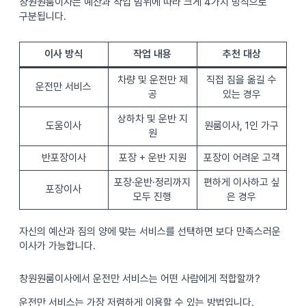
창원원룸이사는 예산과 작업 범위에 따라 크게 4가지 방식으로
구분됩니다.
이사 방식
작업 내용
추천 대상
차량 및 운전만 제
직접 짐을 옮길 수
운전만 서비스
공
있는 경우
상하차 및 운반 지
도움이사
원룸이사, 1인 가구
원
반포장이사
포장 + 운반 지원
포장이 어려운 고객
포장·운반·정리까지
편하게 이사하고 싶
포장이사
모두 진행
은 경우
자신의 예산과 짐의 양에 맞는 서비스를 선택하면 보다 만족스러운
이사가 가능합니다.
창원원룸이사에서 운전만 서비스는 어떤 사람에게 적합할까?
운전만 서비스는 가장 저렴하게 이용할 수 있는 방법입니다.