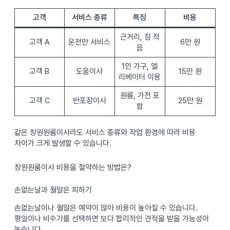
고객
서비스 종류
특징
비용
근거리, 짐 적
고객 A
운전만 서비스
6만 원
음
1인 가구, 엘
고객 B
도움이사
15만 원
리베이터 이용
원룸, 가전 포
고객 C
반포장이사
25만 원
함
같은 창원원룸이사라도 서비스 종류와 작업 환경에 따라 비용
차이가 크게 발생할 수 있습니다.
창원원룸이사 비용을 절약하는 방법은?
손없는날과 월말은 피하기
손없는날이나 월말은 예약이 많아 비용이 높아질 수 있습니다.
평일이나 비수기를 선택하면 보다 합리적인 견적을 받을 가능성이
높습니다.