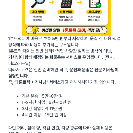
1톤트럭대여 비용은 보통
5만 원부터 시작
하며, 옮길 짐 내용·작업
방식에 따라 비용이 추가되는 구조입니다.
1톤트럭 대여는 일반 렌터카처럼 차량만 빌리는 방식이 아닌,
기사님이 함께 배정되는 화물운송 서비스
로 운영됩니다. (택시,
버스와 동일)
따라서 고객은 짐만 준비하면 되고,
운전과 운송은 전문 기사님이
담당합니다.
즉,
“1톤트럭 + 기사님” 서비스
라고 이해하시면 가장 쉽습니다.
기본 운송 : 5만~8만 원
1~2시간 작업 : 6만~10만 원
3시간 작업 : 약 11만 원
4시간 이상 : 15만 원 이상
다만 거리, 짐의 양, 작업 인원, 차량 종류에 따라 실제 비용은