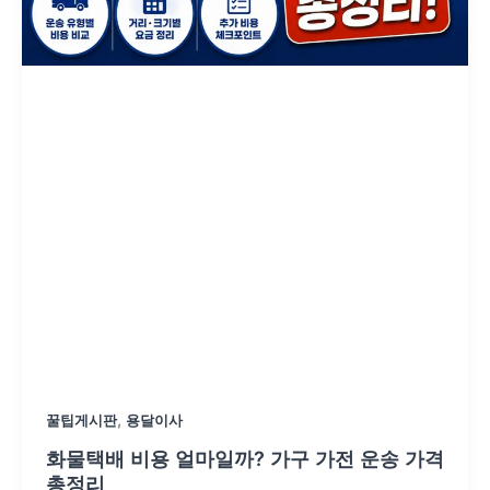
,
꿀팁게시판
용달이사
화물택배 비용 얼마일까? 가구 가전 운송 가격
총정리