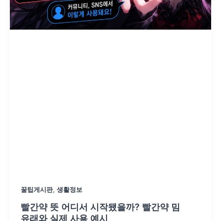
,
꿀팁게시판
생활정보
빨간약 뜻 어디서 시작됐을까? 빨간약 밈
유래와 실제 사용 예시