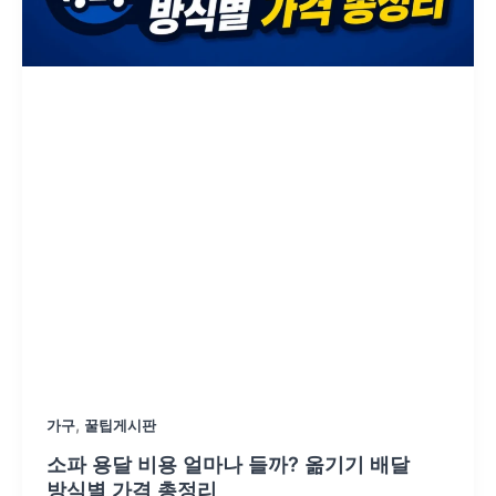
,
가구
꿀팁게시판
소파 용달 비용 얼마나 들까? 옮기기 배달
방식별 가격 총정리