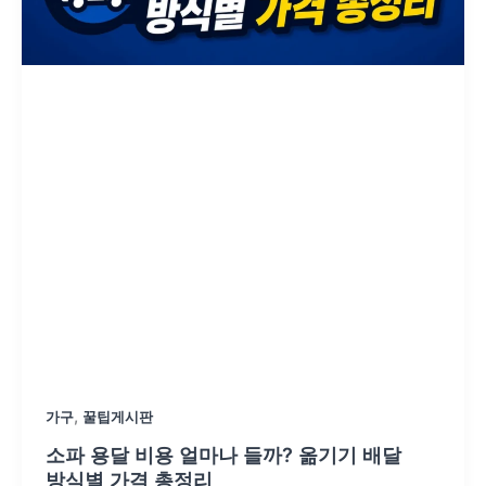
,
가구
꿀팁게시판
소파 용달 비용 얼마나 들까? 옮기기 배달
방식별 가격 총정리