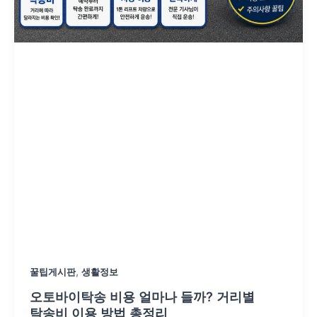
,
꿀팁게시판
생활정보
오토바이탁송 비용 얼마나 들까? 거리별
탁송비 이용 방법 총정리