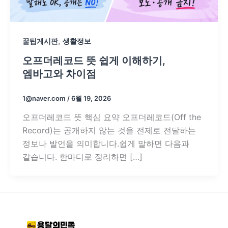
,
꿀팁게시판
생활정보
오프더레코드 뜻 쉽게 이해하기,
엠바고와 차이점
1@naver.com
/
6월 19, 2026
오프더레코드 뜻 핵심 요약 오프더레코드(Off the
Record)는 공개하지 않는 것을 전제로 전달하는
정보나 발언을 의미합니다.쉽게 말하면 다음과
같습니다. 한마디로 정리하면 […]