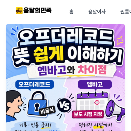
콘텐츠로
건너뛰기
홈
용달이사
원룸