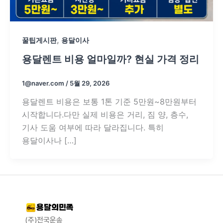
,
꿀팁게시판
용달이사
용달렌트 비용 얼마일까? 현실 가격 정리
1@naver.com
/
5월 29, 2026
용달렌트 비용은 보통 1톤 기준 5만원~8만원부터
시작합니다.다만 실제 비용은 거리, 짐 양, 층수,
기사 도움 여부에 따라 달라집니다. 특히
용달이사나 […]
(주)전국운송