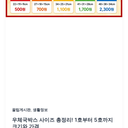
,
꿀팁게시판
생활정보
우체국박스 사이즈 총정리! 1호부터 5호까지
크기와 가격