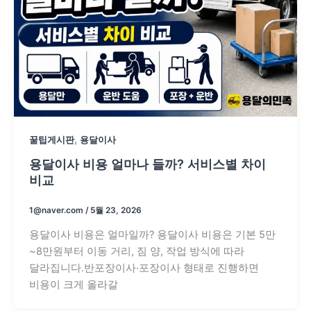
,
꿀팁게시판
용달이사
용달이사 비용 얼마나 들까? 서비스별 차이
비교
1@naver.com
/
5월 23, 2026
용달이사 비용은 얼마일까? 용달이사 비용은 기본 5만
~8만원부터 이동 거리, 짐 양, 작업 방식에 따라
달라집니다.반포장이사·포장이사 형태로 진행하면
비용이 크게 올라갈