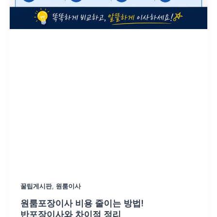
,
꿀팁게시판
원룸이사
원룸포장이사 비용 줄이는 방법!
반포장이사와 차이점 정리