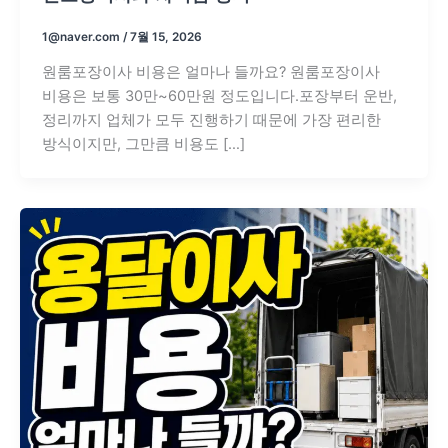
1@naver.com
/
7월 15, 2026
원룸포장이사 비용은 얼마나 들까요? 원룸포장이사
비용은 보통 30만~60만원 정도입니다.포장부터 운반,
정리까지 업체가 모두 진행하기 때문에 가장 편리한
방식이지만, 그만큼 비용도 […]