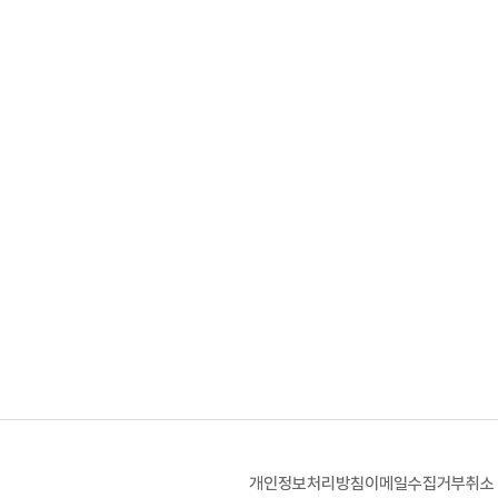
개인정보처리방침
이메일수집거부
취소