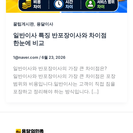
,
꿀팁게시판
용달이사
일반이사 특징 반포장이사와 차이점
한눈에 비교
1@naver.com
/
6월 23, 2026
일반이사와 반포장이사의 가장 큰 차이점은?
일반이사와 반포장이사의 가장 큰 차이점은 포장
범위와 비용입니다.일반이사는 고객이 직접 짐을
포장하고 정리해야 하는 방식입니다. […]