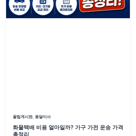
,
꿀팁게시판
용달이사
화물택배 비용 얼마일까? 가구 가전 운송 가격
총정리