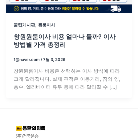
,
꿀팁게시판
원룸이사
창원원룸이사 비용 얼마나 들까? 이사
방법별 가격 총정리
1@naver.com
/
7월 3, 2026
창원원룸이사 비용은 선택하는 이사 방식에 따라
크게 달라집니다. 실제 견적은 이동거리, 짐의 양,
층수, 엘리베이터 유무 등에 따라 달라질 수 […]
(주)전국운송