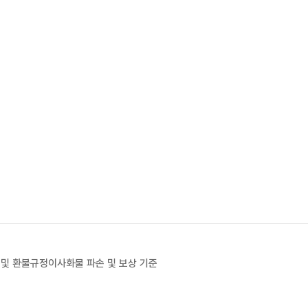
 및 환불규정
이사화물 파손 및 보상 기준