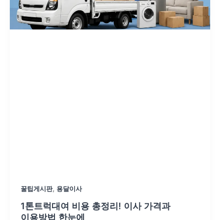
,
꿀팁게시판
용달이사
1톤트럭대여 비용 총정리! 이사 가격과
이용방법 한눈에