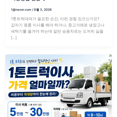
1@naver.com
/
8월 3, 2026
1톤트럭대여가 필요한 순간, 이런 경험 있으신가요?
갑자기 원룸 이사를 해야 하거나, 중고거래로 냉장고나
세탁기를 옮겨야 하는데 일반 승용차로는 도저히 실을
[…]