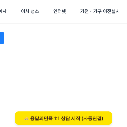
이사
이사 청소
인터넷
가전・가구 이전설치
용달의민족 1:1 상담 시작 (자동연결)