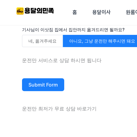
콘텐츠로
건너뛰기
홈
용달이사
원룸
기사님이 이삿짐 집에서 집안까지 옮겨드리면 될까요?
네, 옮겨주세요
아니요, 그냥 운전만 해주시면 돼요
운전만 서비스로 상담 하시면 됩니다
Submit Form
운전만 최저가 무료 상담 바로가기