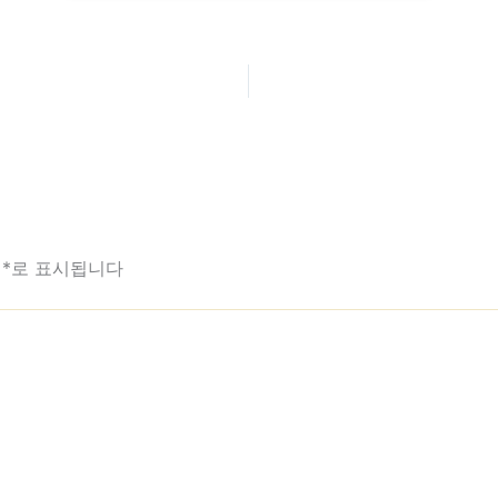
는
*
로 표시됩니다