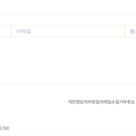
이메일
웹사
개인정보처리방침
이메일수집거부
취소
4780