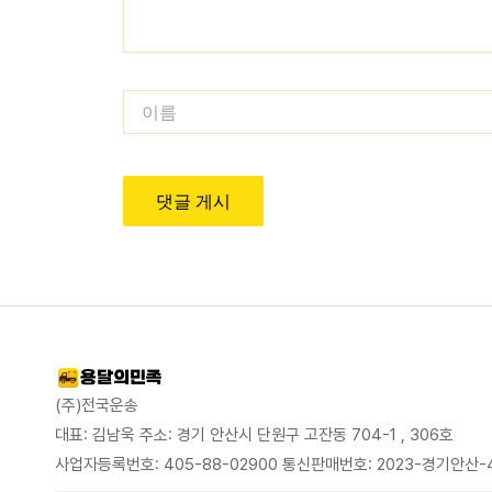
이름
(주)전국운송
대표: 김남욱 주소: 경기 안산시 단원구 고잔동 704-1 , 306호
사업자등록번호: 405-88-02900 통신판매번호: 2023-경기안산-